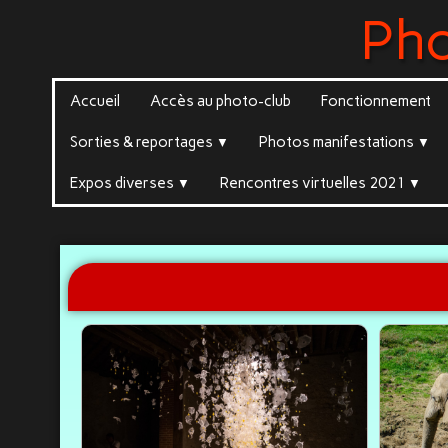
Ph
Accueil
Accès au photo-club
Fonctionnement
Sorties & reportages
Photos manifestations
▼
▼
Expos diverses
Rencontres virtuelles 2021
▼
▼