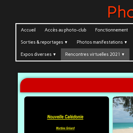
Ph
Accueil
Accès au photo-club
Fonctionnement
Sorties & reportages
Photos manifestations
▼
▼
Expos diverses
Rencontres virtuelles 2021
▼
▼