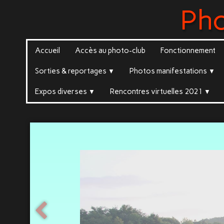
Ph
Accueil
Accès au photo-club
Fonctionnement
Sorties & reportages
Photos manifestations
▼
▼
Expos diverses
Rencontres virtuelles 2021
▼
▼