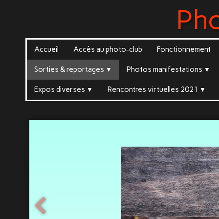
Ph
Accueil
Accès au photo-club
Fonctionnement
Sorties & reportages
Photos manifestations
▼
▼
Expos diverses
Rencontres virtuelles 2021
▼
▼