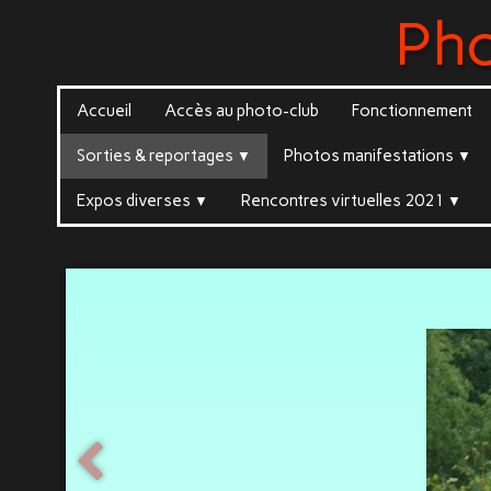
Ph
Accueil
Accès au photo-club
Fonctionnement
Sorties & reportages
Photos manifestations
▼
▼
Expos diverses
Rencontres virtuelles 2021
▼
▼