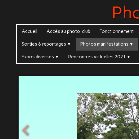
Ph
Accueil
Accès au photo-club
Fonctionnement
Sorties & reportages
Photos manifestations
▼
▼
Expos diverses
Rencontres virtuelles 2021
▼
▼