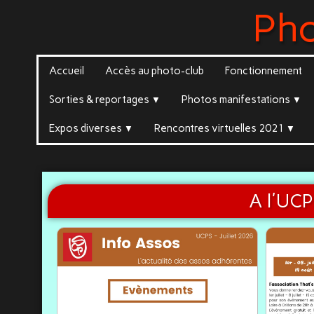
Ph
Accueil
Accès au photo-club
Fonctionnement
Sorties & reportages
Photos manifestations
▼
▼
Expos diverses
Rencontres virtuelles 2021
▼
▼
A l'UCP