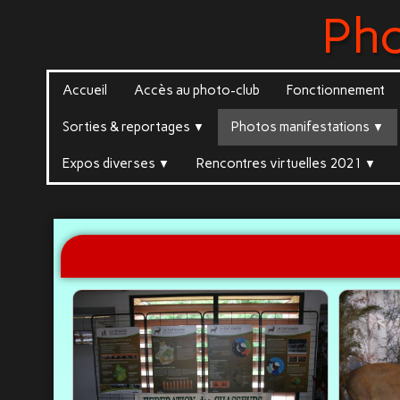
Ph
Accueil
Accès au photo-club
Fonctionnement
Sorties & reportages
Photos manifestations
▼
▼
Expos diverses
Rencontres virtuelles 2021
▼
▼