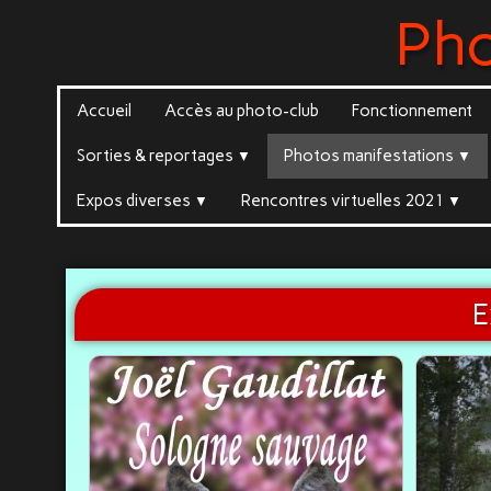
Ph
Accueil
Accès au photo-club
Fonctionnement
Sorties & reportages
Photos manifestations
▼
▼
Expos diverses
Rencontres virtuelles 2021
▼
▼
E